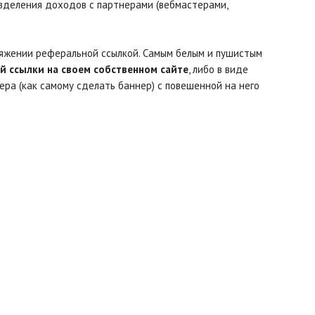
зделения доходов с партнерами (вебмастерами,
ряжении реферальной ссылкой. Самым белым и пушистым
й ссылки на своем собственном сайте
, либо в виде
ннера (как самому сделать баннер) с повешенной на него