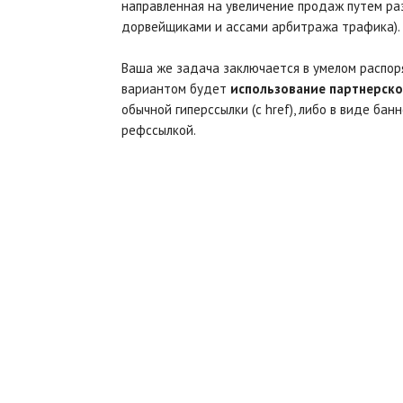
направленная на увеличение продаж путем ра
дорвейщиками и ассами арбитража трафика).
Ваша же задача заключается в умелом распо
вариантом будет
использование партнерско
обычной гиперссылки (с href), либо в виде ба
рефссылкой.