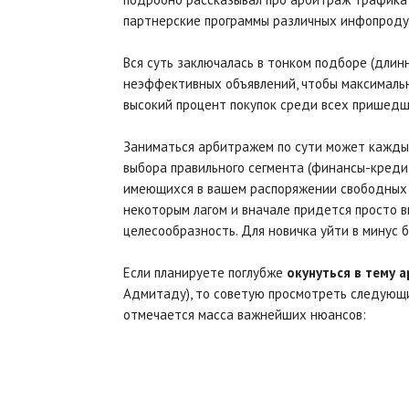
партнерские программы различных инфопродук
Вся суть заключалась в тонком подборе (длин
неэффективных объявлений, чтобы максимальн
высокий процент покупок среди всех пришедш
Заниматься арбитражем по сути может каждый,
выбора правильного сегмента (финансы-кредиты
имеющихся в вашем распоряжении свободных с
некоторым лагом и вначале придется просто 
целесообразность. Для новичка уйти в минус 
Если планируете поглубже
окунуться в тему 
Адмитаду), то советую просмотреть следующий
отмечается масса важнейших нюансов: