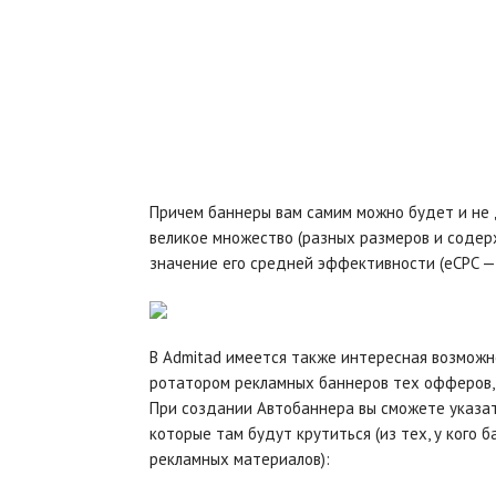
Причем баннеры вам самим можно будет и не
великое множество (разных размеров и содер
значение его средней эффективности (eCPC —
В Admitad имеется также интересная возмож
ротатором рекламных баннеров тех офферов, 
При создании Автобаннера вы сможете указат
которые там будут крутиться (из тех, у кого
рекламных материалов):