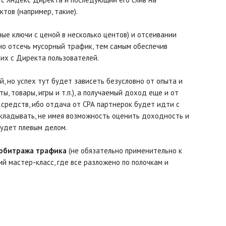
тов (например, такие).
ные ключи с ценой в несколько центов) и отсеивании
о отсечь мусорный трафик, тем самым обеспечив
их с Директа пользователей.
 но успех тут будет зависеть безусловно от опыта и
, товары, игры и т.п.), а получаемый доход еще и от
редств, ибо отдача от СРА партнерок будет идти с
вкладывать, не имея возможность оценить доходность и
будет плевым делом.
арбитража трафика
(не обязательно применительно к
 мастер-класс, где все разложено по полочкам и