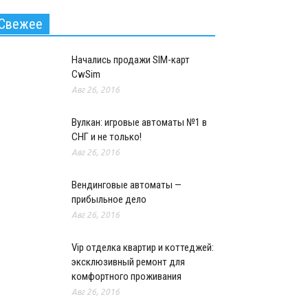
Свежее
Начались продажи SIM-карт
CwSim
Авг 26, 2016
Вулкан: игровые автоматы №1 в
СНГ и не только!
Авг 26, 2016
Вендинговые автоматы —
прибыльное дело
Авг 26, 2016
Vip отделка квартир и коттеджей:
эксклюзивный ремонт для
комфортного проживания
Авг 26, 2016