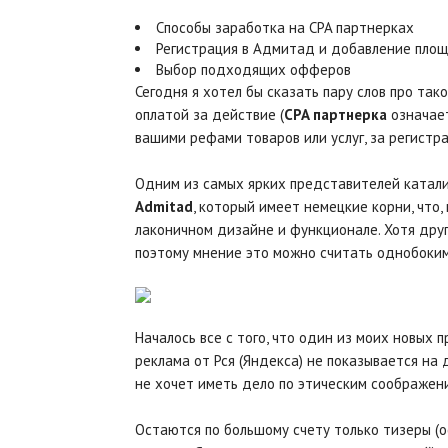
Способы заработка на CPA партнерках
Регистрация в Адмитад и добавление пло
Выбор подходящих офферов
Сегодня я хотел бы сказать пару слов про так
оплатой за действие (
CPA партнерка
означает
вашими рефами товаров или услуг, за регистрац
Одним из самых ярких представителей катали
Admitad
, который имеет немецкие корни, что,
лаконичном дизайне и функционале. Хотя друг
поэтому мнение это можно считать однобоким
Началось все с того, что один из моих новых п
реклама от Рся (Яндекса) не показывается на 
не хочет иметь дело по этическим соображени
Остаются по большому счету только тизеры (