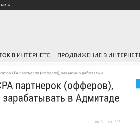
нтакты
ТОК В ИНТЕРНЕТЕ
ПРОДВИЖЕНИЕ В ИНТЕРНЕТ
гатор CPA партнерок (офферов), как можно работать и
CPA партнерок (офферов),
и зарабатывать в Адмитаде
0
203