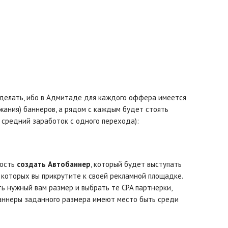
 делать, ибо в Адмитаде для каждого оффера имеется
жания) баннеров, а рядом с каждым будет стоять
 средний заработок с одного перехода):
ность
создать Автобаннер
, который будет выступать
которых вы прикрутите к своей рекламной площадке.
ь нужный вам размер и выбрать те CPA партнерки,
 баннеры заданного размера имеют место быть среди