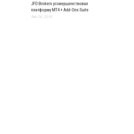
JFD Brokers усовершенствовал
платформу MT4 + Add-Ons Suite
Авг 26, 2016