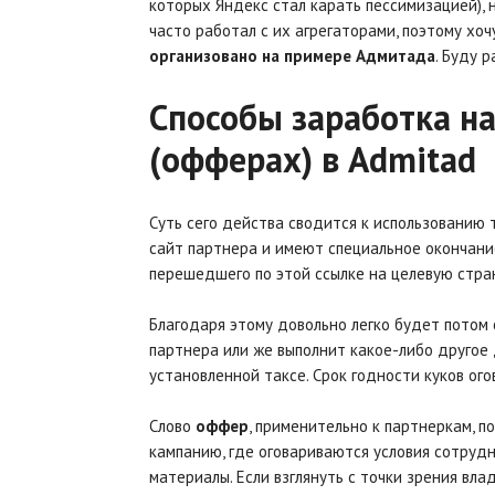
которых Яндекс стал карать пессимизацией), н
часто работал с их агрегаторами, поэтому хоч
организовано на примере Адмитада
. Буду 
Способы заработка на
(офферах) в Admitad
Суть сего действа сводится к использованию
сайт партнера и имеют специальное окончание
перешедшего по этой ссылке на целевую стран
Благодаря этому довольно легко будет потом 
партнера или же выполнит какое-либо другое 
установленной таксе. Срок годности куков ог
Слово
оффер
, применительно к партнеркам, 
кампанию, где оговариваются условия сотруд
материалы. Если взглянуть с точки зрения вла