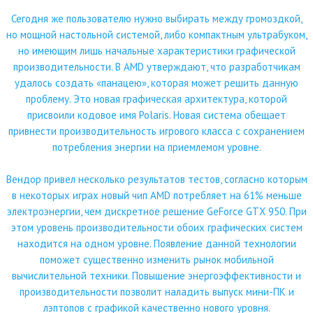
Сегодня же пользователю нужно выбирать между громоздкой,
но мощной настольной системой, либо компактным ультрабуком,
но имеющим лишь начальные характеристики графической
производительности. В AMD утверждают, что разработчикам
удалось создать «панацею», которая может решить данную
проблему. Это новая графическая архитектура, которой
присвоили кодовое имя Polaris. Новая система обещает
привнести производительность игрового класса с сохранением
потребления энергии на приемлемом уровне.
Вендор привел несколько результатов тестов, согласно которым
в некоторых играх новый чип AMD потребляет на 61% меньше
электроэнергии, чем дискретное решение GeForce GTX 950. При
этом уровень производительности обоих графических систем
находится на одном уровне. Появление данной технологии
поможет существенно изменить рынок мобильной
вычислительной техники. Повышение энергоэффективности и
производительности позволит наладить выпуск мини-ПК и
лэптопов с графикой качественно нового уровня.