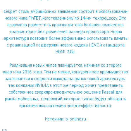
Секрет столь амбициозных заявлений состоит в использовании
нового чипа FinFET, изготовленному по 14-нм техпроцессу. Это
позволило разместить производителю большее количество
транзисторов без увеличения размера процессора. Новая
архитектура позволит более эффективно использовать память
с реализацией поддержки нового кодека HEVC и стандарта
HDMI 2.0а.
Реализация новых чипов планируется, начиная со второго
квартала 2016 года. Тем не менее, конкурентное преимущество
заключается в скорости вывода на рынок новой архитектуры,
так компания NVIDIA в этот же период хочет представить
собственное сверхпроизводительное решение Pascal для
рынка мобильных технологий, которые также будут обладать
высокими показателями энергоэффективности.
Источник:
b-online.ru