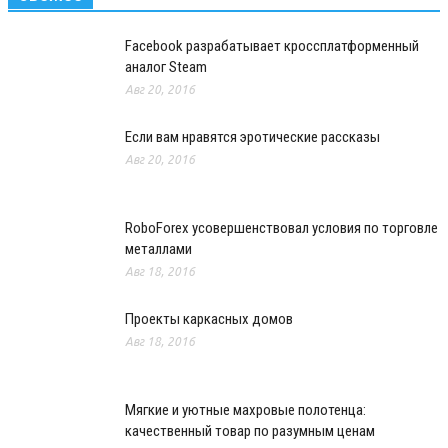
Facebook разрабатывает кроссплатформенный
аналог Steam
Авг 20, 2016
Если вам нравятся эротические рассказы
Авг 20, 2016
RoboForex усовершенствовал условия по торговле
металлами
Авг 18, 2016
Проекты каркасных домов
Авг 18, 2016
Мягкие и уютные махровые полотенца:
качественный товар по разумным ценам