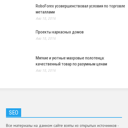
RoboForex усовершенствовал условия по торговле
металлами
Авг 18, 2016
Проекты каркасных домов
Авг 18, 2016
Мягкие и уютные махровые полотенца:
качественный товар по разумным ценам
Авг 18, 2016
SEO
Все материалы на данном сайте взяты из открытых источников -