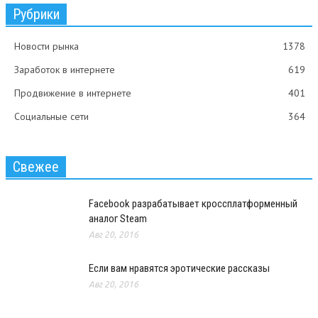
Рубрики
Новости рынка
1378
Заработок в интернете
619
Продвижение в интернете
401
Социальные сети
364
Свежее
Facebook разрабатывает кроссплатформенный
аналог Steam
Авг 20, 2016
Если вам нравятся эротические рассказы
Авг 20, 2016