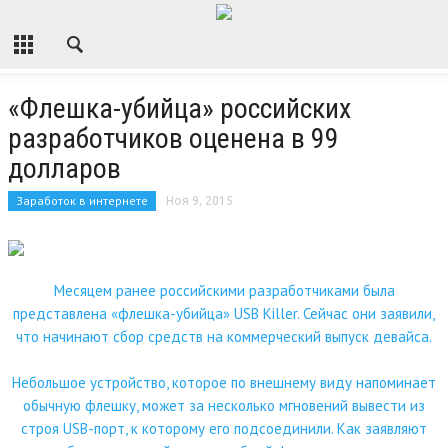
«Флешка-убийца» российских
разработчиков оценена в 99
долларов
Заработок в интернете
Ноя 9, 2015
Месяцем ранее российскими разработчиками была
представлена «флешка-убийца» USB Killer. Сейчас они заявили,
что начинают сбор средств на коммерческий выпуск девайса.
Небольшое устройство, которое по внешнему виду напоминает
обычную флешку, может за несколько мгновений
вывести из
строя USB-порт, к которому его подсоединили. Как заявляют