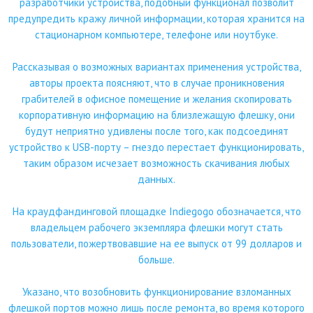
разработчики устройства, подобный функционал позволит
предупредить кражу личной информации, которая хранится на
стационарном компьютере, телефоне или ноутбуке.
Рассказывая о возможных вариантах применения устройства,
авторы проекта поясняют, что в случае проникновения
грабителей в офисное помещение и желания скопировать
корпоративную информацию на близлежащую флешку, они
будут неприятно удивлены после того, как подсоединят
устройство к USB-порту – гнездо перестает функционировать,
таким образом исчезает возможность скачивания любых
данных.
На краудфандинговой площадке Indiegogo обозначается, что
владельцем рабочего экземпляра флешки могут стать
пользователи, пожертвовавшие на ее выпуск от 99 долларов и
больше.
Указано, что возобновить функционирование взломанных
флешкой портов можно лишь после ремонта, во время которого