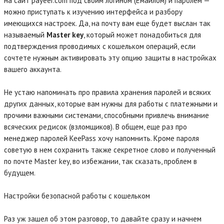
на сайт payeer.com под своим логином (Емайлом) и паролем —
можно приступать к изучению интерфейса и разбору
имеющихся настроек. Да, на почту вам еще будет выслан так
называемый
Master key
, который может понадобиться для
подтверждения проводимых с кошельком операций, если
сочтете нужным активировать эту опцию защиты в настройках
вашего аккаунта.
Не устаю напоминать про правила хранения паролей и всяких
других данных, которые вам нужны для работы с платежными и
прочими важными системами, способными привлечь внимание
всяческих редисок (взломщиков). В общем, еще раз про
менеджер паролей KeePass хочу напомнить. Кроме пароля
советую в нем сохранить также секретное слово и полученный
по почте Master key, во избежании, так сказать, проблем в
будущем.
Настройки безопасной работы с кошельком
Раз уж зашел об этом разговор, то давайте сразу и начнем