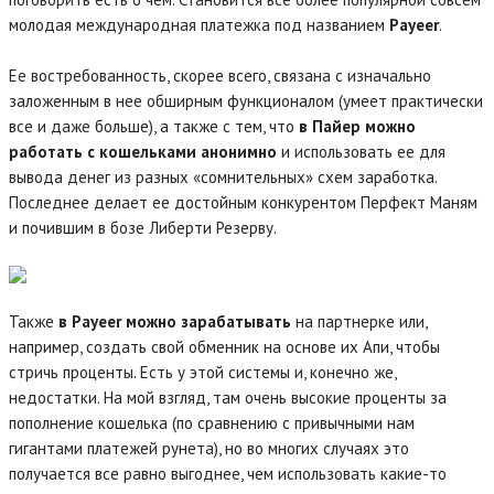
молодая международная платежка под названием
Payeer
.
Ее востребованность, скорее всего, связана с изначально
заложенным в нее обширным функционалом (умеет практически
все и даже больше), а также с тем, что
в Пайер можно
работать с кошельками анонимно
и использовать ее для
вывода денег из разных «сомнительных» схем заработка.
Последнее делает ее достойным конкурентом Перфект Маням
и почившим в бозе Либерти Резерву.
Также
в Payeer можно зарабатывать
на партнерке или,
например, создать свой обменник на основе их Апи, чтобы
стричь проценты. Есть у этой системы и, конечно же,
недостатки. На мой взгляд, там очень высокие проценты за
пополнение кошелька (по сравнению с привычными нам
гигантами платежей рунета), но во многих случаях это
получается все равно выгоднее, чем использовать какие-то