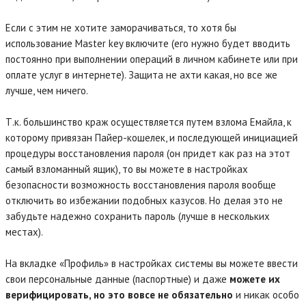
Если с этим не хотите заморачиваться, то хотя бы
использование Master key включите (его нужно будет вводить
постоянно при выполнении операций в личном кабинете или при
оплате услуг в интернете). Защита не ахти какая, но все же
лучше, чем ничего.
Т.к. большинство краж осуществляется путем взлома Емайла, к
которому привязан Пайер-кошелек, и последующей инициацией
процедуры восстановления пароля (он придет как раз на этот
самый взломанный ящик), то вы можете в настройках
безопасности возможность восстановления пароля вообще
отключить во избежании подобных казусов. Но делая это не
забудьте надежно сохранить пароль (лучше в нескольких
местах).
На вкладке «Профиль» в настройках системы вы можете ввести
свои персональные данные (паспортные) и даже
можете их
верифицировать, но это вовсе не обязательно
и никак особо