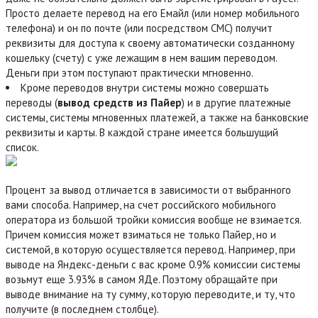
Просто делаете перевод на его Емайл (или номер мобильного
телефона) и он по почте (или посредством СМС) получит
реквизиты для доступа к своему автоматически созданному
кошельку (счету) с уже лежащим в нем вашим переводом.
Деньги при этом поступают практически мгновенно.
Кроме переводов внутри системы можно совершать
переводы (
вывод средств из Пайер
) и в другие платежные
системы, системы мгновенных платежей, а также на банковские
реквизиты и карты. В каждой стране имеется большущий
список.
Процент за вывод отличается в зависимости от выбранного
вами способа. Например, на счет российского мобильного
оператора из большой тройки комиссия вообще не взимается.
Причем комиссия может взиматься не только Пайер, но и
системой, в которую осуществляется перевод. Например, при
выводе на Яндекс-деньги с вас кроме 0.9% комиссии системы
возьмут еще 3.93% в самом ЯДе. Поэтому обращайте при
выводе внимание на ту сумму, которую переводите, и ту, что
получите (в последнем столбце).