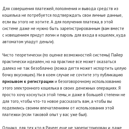
Для совершения платежей, пополнения и вывода средств из
кошелька не потребуется подтверждать свои личные данные,
если вы этого не хотите. А для получения платежа, в этой
системе даже не нужно быть зарегистрированным (вам вместе
с извещением придут логин и пароль для входа в кошелек, куда
автоматом упадут деньги).
Чисто теоретически (по оценке возможностей системы) Пайер
практически идеален, но на практике все может оказаться
далеко не так безоблачно (ложка дегтя может испортить целую
бочку вкусняшек). Ни в коем случае не сочтите эту публикацию
призывом к регистрации
и безоговорочному использованию
этого электронного кошелька в своих денежных операциях. Я
просто хочу коснуться этой темы, и даже в большей степени не
для того, чтобы что-то новое рассказать вам, а чтобы вы
поделились своими впечатлениями от использования этой
платежки (если таковой опыт у вас уже был).
Однако, для тех кто в Payeer еще не зарегистрирован и даже