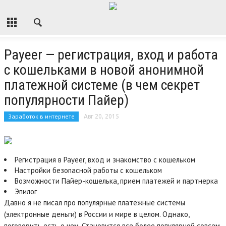
Payeer — регистрация, вход и работа
с кошельками в новой анонимной
платежной системе (в чем секрет
популярности Пайер)
Заработок в интернете
Авг 20, 2015
Регистрация в Payeer, вход и знакомство с кошельком
Настройки безопасной работы с кошельком
Возможности Пайер-кошелька, прием платежей и партнерка
Эпилог
Давно я не писал про популярные платежные системы
(электронные деньги) в России и мире в целом. Однако,
поговорить есть о чем. Становится все более популярной совсем