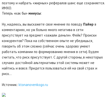
поэтому и набрать «жирных» рефералов шанс еще сохраняется.
ИМХО.
Теперь «как бы»
минусы
:
Ну, надеюсь, вы выскажете свое мнение по поводу
Пайер
в
комментариях, но уж больно много негатива в сети
присутствует на предмет «зажали деньги». Фейк? Происки
конкурентов? Пока на собственном опыте не убедишься,
говорить об этом сложно (сейчас очень здорово умеют
работать компании по формированию мнения в сети). Будем
считать, что риск присутствует. С другой стороны, в некоторых
случаях достойной альтернативы этой системы может не
найтись и вовсе. Придется пользоваться ей на свой страх и
риск…
Источник:
ktonanovenkogo.ru