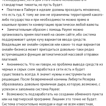
стандартные тиккеты, но пусть будет.
Платежи в Пайере в идеале должны проходить мгновенно,
что есть гуд. К тому же они не ограничены территорией какого-
либо государства и при необходимости можно прямо в
кошельке провести конвертацию практически любой валюты.
Замечательным образом с помощь Payeer можно
организовать прием платежей на своем сайте, ибо система
поддерживает целую кучу вариантов ввода средств.
Владельцам же онлайн-сервисов или каких-то еще вариантов
онлайн-бизнеса может пригодиться довольно-таки редко
встречающаяся функция автоматической массовой отправки
платежей.
Анонимность. Что ни говори, но проблема вывода средств из
черных и серых схем заработка в сети есть и будет
существовать всегда. А значит нужны и инструменты ее
решающие. После безвременной кончины Либерти Резерва
образовалась довольно приличная дыра, которую, возможно, с
успехом и заполнила система Payeer.
Возможность подзаработать на создании обменного пункта
или на партнерской программе. Лишним это точно не будет.
Система относительно молодая и еще не всем известная,