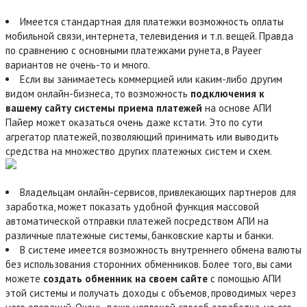
Имеется стандартная для платежки возможность оплаты
мобильной связи, интернета, телевидения и т.п. вещей. Правда
по сравнению с основными платежками рунета, в Payeer
вариантов не очень-то и много.
Если вы занимаетесь коммерцией или каким-либо другим
видом онлайн-бизнеса, то возможность
подключения к
вашему сайту системы приема платежей
на основе АПИ
Пайер может оказаться очень даже кстати. Это по сути
агрегатор платежей, позволяющий принимать или выводить
средства на множество других платежных систем и схем.
Владельцам онлайн-сервисов, привлекающих партнеров для
заработка, может показать удобной функция массовой
автоматической отправки платежей посредством АПИ на
различные платежные системы, банковские карты и банки.
В системе имеется возможность внутреннего обмена валюты
без использования сторонних обменников. Более того, вы сами
можете
создать обменник на своем сайте
с помощью АПИ
этой системы и получать доходы с объемов, проводимых через