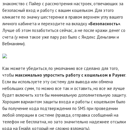
знакомство с Пайер с рассмотрения настроек, отвечающих за
безопасный вход и работу с вашим кошельком. Для этого
кликаете по значку шестеренке в правом верхнем углу вашего
личного кабинета и переходите на вкладку
«Безопасность»
.
Лучше об этом позаботиться сейчас, а не после кражи денег со
счета (у меня такое уже пару раз было с Яндекс Деньгами и
Вебманями).
Как можете убедиться, по умолчанию все сделано для того,
чтобы
максимально упростить работу с кошельком в Payeer
.
Если вы используете эту систему для вывода или обмена
небольших сумм, то можно все так и оставить, но все же лучше
будет включить хотя бы минимальную дополнительную защиту.
Хорошим вариантом защиты входа и работы с кошельком было
бы получение кода подтверждения по SMS при проведении
любой операции в системе (правда, отправка сообщений на
телефон не бесплатна, но зато значительно надежнее отсылки
кода на Емайл, который не сложно взломать).