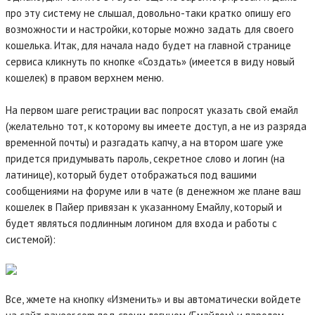
про эту систему не слышал, довольно-таки кратко опишу его
возможности и настройки, которые можно задать для своего
кошелька. Итак, для начала надо будет на главной странице
сервиса кликнуть по кнопке «Создать» (имеется в виду новый
кошелек) в правом верхнем меню.
На первом шаге регистрации вас попросят указать свой емайл
(желательно тот, к которому вы имеете доступ, а не из разряда
временной почты) и разгадать капчу, а на втором шаге уже
придется придумывать пароль, секретное слово и логин (на
латинице), который будет отображаться под вашими
сообщениями на форуме или в чате (в денежном же плане ваш
кошелек в Пайер привязан к указанному Емайлу, который и
будет являться подлинным логином для входа и работы с
системой):
Все, жмете на кнопку «Изменить» и вы автоматически войдете