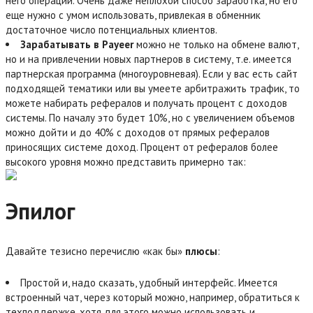
него операций. Очень даже неплохой способ заработка, но его
еще нужно с умом использовать, привлекая в обменник
достаточное число потенциальных клиентов.
Зарабатывать в Payeer
можно не только на обмене валют,
но и на привлечении новых партнеров в систему, т.е. имеется
партнерская программа (многоуровневая). Если у вас есть сайт
подходящей тематики или вы умеете арбитражить трафик, то
можете набирать рефералов и получать процент с доходов
системы. По началу это будет 10%, но с увеличением объемов
можно дойти и до 40% с доходов от прямых рефералов
приносящих системе доход. Процент от рефералов более
высокого уровня можно представить примерно так:
Эпилог
Давайте тезисно перечислю «как бы»
плюсы
:
Простой и, надо сказать, удобный интерфейс. Имеется
встроенный чат, через который можно, например, обратиться к
техподдержке, хотя для этого можно использовать и